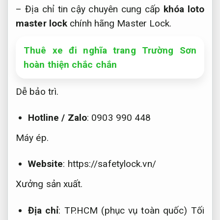
– Địa chỉ tin cậy chuyên cung cấp
khóa loto
master lock
chính hãng Master Lock.
Thuê xe đi nghĩa trang Trường Sơn
hoàn thiện chắc chắn
Dễ bảo trì.
Hotline / Zalo
: 0903 990 448
Máy ép.
Website
: https://safetylock.vn/
Xưởng sản xuất.
Địa chỉ
: TP.HCM (phục vụ toàn quốc)
Tối