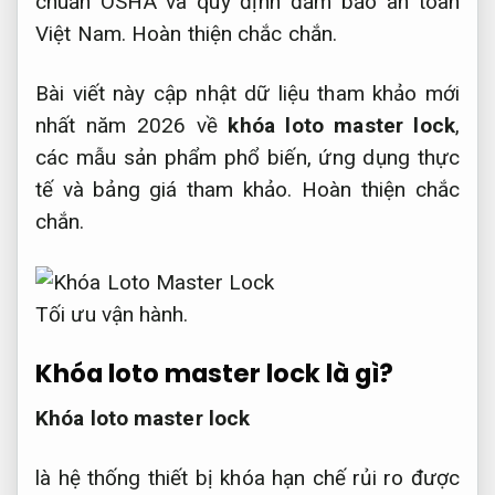
chuẩn OSHA và quy định đảm bảo an toàn
Việt Nam.
Hoàn thiện chắc chắn.
Bài viết này cập nhật dữ liệu tham khảo mới
nhất năm 2026 về
khóa loto master lock
,
các mẫu sản phẩm phổ biến, ứng dụng thực
tế và bảng giá tham khảo.
Hoàn thiện chắc
chắn.
Tối ưu vận hành.
Khóa loto master lock là gì?
Khóa loto master lock
là hệ thống thiết bị khóa hạn chế rủi ro được