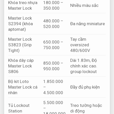
Khóa treo nhựa
180.000 –
Nhiều màu sắc
Master Lock
350.000
Master Lock
480.000 –
S2394 (khóa
Đa năng miniature
520.000
aptomat)
Master Lock
Tay cầm
650.000 –
S3823 (Grip
oversized
750.000
Tight)
480/600V
Khóa dây cáp
Dài 1.83m,
Độ
850.000 –
Master Lock
chính xác cao.
950.000
S806
group lockout
Bộ kit Loto
1.850.000
Master Lock cá
–
Đầy đủ phụ kiện
nhân
4.500.000
5.500.000
Tủ Lockout
Treo tường hoặc
–
Station
di động
18.000.000