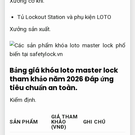
Xưởng cơ khí.
Tủ Lockout Station và phụ kiện LOTO
Xưởng sản xuất.
Bảng giá khóa loto master lock
tham khảo năm 2026
Đáp ứng
tiêu chuẩn an toàn.
Kiểm định.
GIÁ THAM
SẢN PHẨM
KHẢO
GHI CHÚ
(VNĐ)