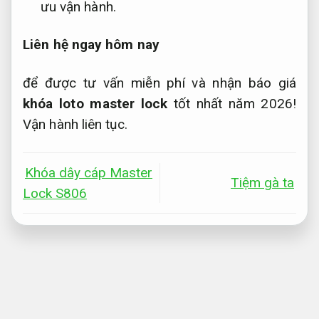
ưu vận hành.
Liên hệ ngay hôm nay
để được tư vấn miễn phí và nhận báo giá
khóa loto master lock
tốt nhất năm 2026!
Vận hành liên tục.
Khóa dây cáp Master
Tiệm gà ta
Lock S806