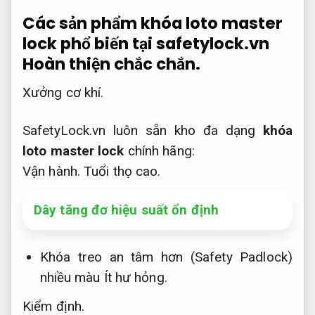
Các sản phẩm khóa loto master
lock phổ biến tại safetylock.vn
Hoàn thiện chắc chắn.
Xưởng cơ khí.
SafetyLock.vn luôn sẵn kho đa dạng
khóa
loto master lock
chính hãng:
Vận hành.
Tuổi thọ cao.
Dây tăng đơ hiệu suất ổn định
Khóa treo an tâm hơn (Safety Padlock)
nhiều màu
Ít hư hỏng.
Kiểm định.