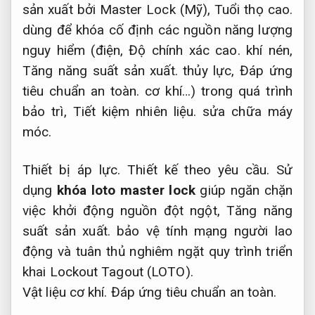
sản xuất bởi Master Lock (Mỹ),
Tuổi thọ cao.
dùng để khóa cố định các nguồn năng lượng
nguy hiểm (điện,
Độ chính xác cao.
khí nén,
Tăng năng suất sản xuất.
thủy lực,
Đáp ứng
tiêu chuẩn an toàn.
cơ khí…) trong quá trình
bảo trì,
Tiết kiệm nhiên liệu.
sửa chữa máy
móc.
Thiết bị áp lực.
Thiết kế theo yêu cầu.
Sử
dụng
khóa loto master lock
giúp ngăn chặn
việc khởi động nguồn đột ngột,
Tăng năng
suất sản xuất.
bảo vệ tính mạng người lao
động và tuân thủ nghiêm ngặt quy trình triển
khai Lockout Tagout (LOTO).
Vật liệu cơ khí.
Đáp ứng tiêu chuẩn an toàn.