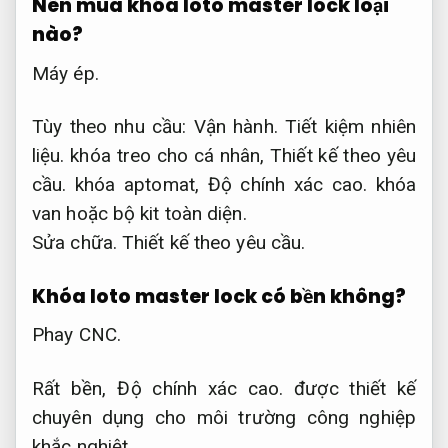
Nên mua khóa loto master lock loại
nào?
Máy ép.
Tùy theo nhu cầu:
Vận hành.
Tiết kiệm nhiên
liệu.
khóa treo cho cá nhân,
Thiết kế theo yêu
cầu.
khóa aptomat,
Độ chính xác cao.
khóa
van hoặc bộ kit toàn diện.
Sửa chữa.
Thiết kế theo yêu cầu.
Khóa loto master lock có bền không?
Phay CNC.
Rất bền,
Độ chính xác cao.
được thiết kế
chuyên dụng cho môi trường công nghiệp
khắc nghiệt.