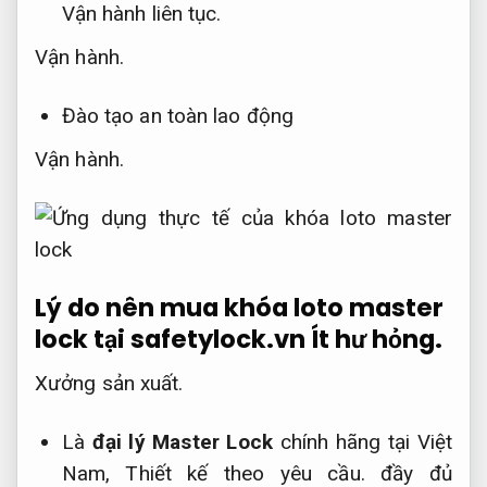
Vận hành liên tục.
Vận hành.
Đào tạo an toàn lao động
Vận hành.
Lý do nên mua khóa loto master
lock tại safetylock.vn
Ít hư hỏng.
Xưởng sản xuất.
Là
đại lý Master Lock
chính hãng tại Việt
Nam,
Thiết kế theo yêu cầu.
đầy đủ