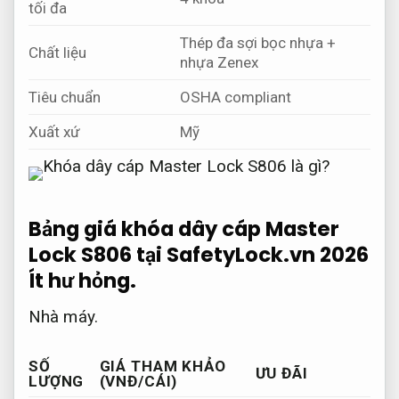
tối đa
Thép đa sợi bọc nhựa +
Chất liệu
nhựa Zenex
Tiêu chuẩn
OSHA compliant
Xuất xứ
Mỹ
Bảng giá khóa dây cáp Master
Lock S806 tại SafetyLock.vn 2026
Ít hư hỏng.
Nhà máy.
SỐ
GIÁ THAM KHẢO
ƯU ĐÃI
LƯỢNG
(VNĐ/CÁI)