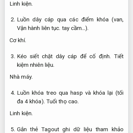
Linh kiện.
Luồn dây cáp qua các điểm khóa (van,
Vận hành liên tục.
tay cầm…).
Cơ khí.
Kéo siết chặt dây cáp để cố định.
Tiết
kiệm nhiên liệu.
Nhà máy.
Luồn khóa treo qua hasp và khóa lại (tối
đa 4 khóa).
Tuổi thọ cao.
Linh kiện.
Gắn thẻ Tagout ghi dữ liệu tham khảo