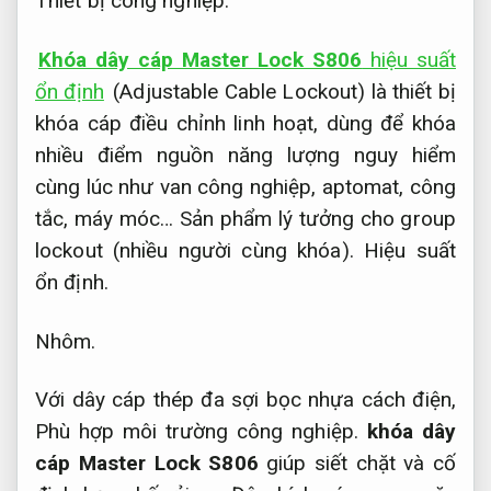
Thiết bị công nghiệp.
Khóa dây cáp Master Lock S806
hiệu suất
ổn định
(Adjustable Cable Lockout) là thiết bị
khóa cáp điều chỉnh linh hoạt, dùng để khóa
nhiều điểm nguồn năng lượng nguy hiểm
cùng lúc như van công nghiệp, aptomat, công
tắc, máy móc… Sản phẩm lý tưởng cho group
lockout (nhiều người cùng khóa).
Hiệu suất
ổn định.
Nhôm.
Với dây cáp thép đa sợi bọc nhựa cách điện,
Phù hợp môi trường công nghiệp.
khóa dây
cáp Master Lock S806
giúp siết chặt và cố