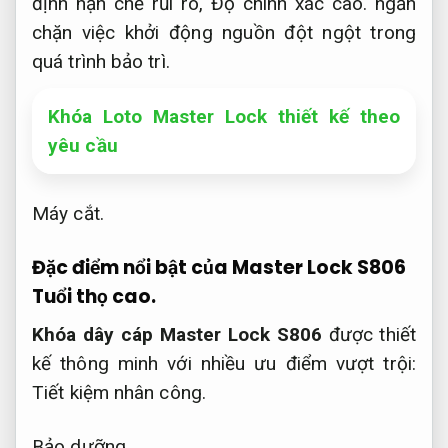
định hạn chế rủi ro,
Độ chính xác cao.
ngăn
chặn việc khởi động nguồn đột ngột trong
quá trình bảo trì.
Khóa Loto Master Lock thiết kế theo
yêu cầu
Máy cắt.
Đặc điểm nổi bật của Master Lock S806
Tuổi thọ cao.
Khóa dây cáp Master Lock S806
được thiết
kế thông minh với nhiều ưu điểm vượt trội:
Tiết kiệm nhân công.
Bảo dưỡng.