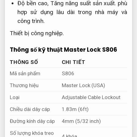
Độ bền cao,
Tăng năng suất sản xuất.
phù
hợp sử dụng lâu dài trong nhà máy và
công trình.
Thiết bị công nghiệp.
Thông số kỹ thuật Master Lock S806
THÔNG SỐ
CHI TIẾT
Mã sản phẩm
S806
Thương hiệu
Master Lock (USA)
Loại
Adjustable Cable Lockout
Chiều dài dây cáp
1.83m (6ft)
Đường kính dây cáp
4mm (5/32 inch)
Số lượng khóa treo
4 khóa