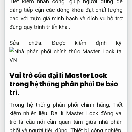
Tiết kiệm nhân công.
giúp người dùng dễ
dàng tiếp cận các dòng khóa đạt chất lượng
cao với mức giá minh bạch và dịch vụ hỗ trợ
đúng quy trình triển khai.
Sửa chữa.
Được kiểm định kỹ.
Vai trò của đại lí Master Lock
trong hệ thống phân phối
Dễ bảo
trì.
Trong hệ thống phân phối chính hãng,
Tiết
kiệm nhiên liệu.
Đại lí Master Lock đóng vai
trò là cầu nối cần quan tâm giữa nhà phân
phối và người tiêu dùng.
Thiết bị công nghiệp.