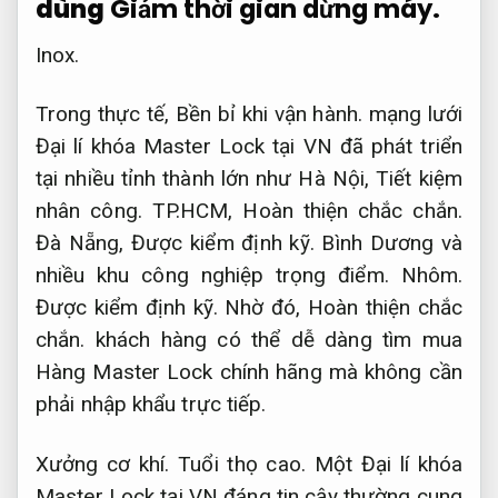
dùng
Giảm thời gian dừng máy.
Inox.
Trong thực tế,
Bền bỉ khi vận hành.
mạng lưới
Đại lí khóa Master Lock tại VN đã phát triển
tại nhiều tỉnh thành lớn như Hà Nội,
Tiết kiệm
nhân công.
TP.HCM,
Hoàn thiện chắc chắn.
Đà Nẵng,
Được kiểm định kỹ.
Bình Dương và
nhiều khu công nghiệp trọng điểm.
Nhôm.
Được kiểm định kỹ.
Nhờ đó,
Hoàn thiện chắc
chắn.
khách hàng có thể dễ dàng tìm mua
Hàng Master Lock chính hãng mà không cần
phải nhập khẩu trực tiếp.
Xưởng cơ khí.
Tuổi thọ cao.
Một Đại lí khóa
Master Lock tại VN đáng tin cậy thường cung