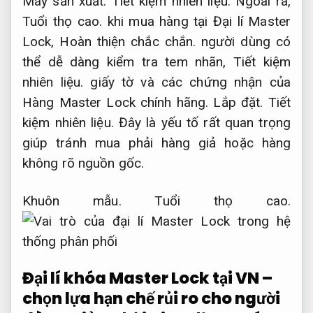
Máy sản xuất.
Tiết kiệm nhiên liệu.
Ngoài ra,
Tuổi thọ cao.
khi mua hàng tại Đại lí Master
Lock,
Hoàn thiện chắc chắn.
người dùng có
thể dễ dàng kiểm tra tem nhãn,
Tiết kiệm
nhiên liệu.
giấy tờ và các chứng nhận của
Hàng Master Lock chính hãng.
Lắp đặt.
Tiết
kiệm nhiên liệu.
Đây là yếu tố rất quan trọng
giúp tránh mua phải hàng giả hoặc hàng
không rõ nguồn gốc.
Khuôn mẫu.
Tuổi thọ cao.
Đại lí khóa Master Lock tại VN –
chọn lựa hạn chế rủi ro cho người