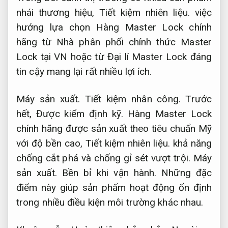
nhái thương hiệu,
Tiết kiệm nhiên liệu.
việc
hướng lựa chọn Hàng Master Lock chính
hãng từ Nhà phân phối chính thức Master
Lock tại VN hoặc từ Đại lí Master Lock đáng
tin cậy mang lại rất nhiều lợi ích.
Máy sản xuất.
Tiết kiệm nhân công.
Trước
hết,
Được kiểm định kỹ.
Hàng Master Lock
chính hãng được sản xuất theo tiêu chuẩn Mỹ
với độ bền cao,
Tiết kiệm nhiên liệu.
khả năng
chống cắt phá và chống gỉ sét vượt trội.
Máy
sản xuất.
Bền bỉ khi vận hành.
Những đặc
điểm này giúp sản phẩm hoạt động ổn định
trong nhiều điều kiện môi trường khác nhau.