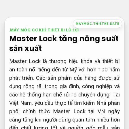
Bỏ
qua
nội
MAYMOC.THIETKE.DATE
dung
MÁY MÓC CƠ KHÍ THIẾT BỊ LÒ LƠI
Master Lock tăng năng suất
sản xuất
Master Lock là thương hiệu khóa và thiết bị
an toàn nổi tiếng đến từ Mỹ với hơn 100 năm
phát triển. Các sản phẩm của hãng được sử
dụng rộng rãi trong gia đình, công nghiệp và
các hệ thống hạn chế rủi ro chuyên dụng. Tại
Việt Nam, yêu cầu thực tế tìm kiếm Nhà phân
phối chính thức Master Lock tại VN ngày
càng tăng khi người dùng quan tâm nhiều hơn
đến chất lượng tốt và nguồn gốc mẫu sản