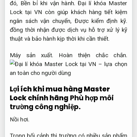
đó,
Bền bỉ khi vận hành.
Đại lí khóa Master
Lock tại VN còn giúp khách hàng tiết kiệm
ngân sách vận chuyển,
Được kiểm định kỹ.
đồng thời nhận được dịch vụ hỗ trợ xử lý kỹ
thuật và bảo hành kịp thời khi cần thiết.
Máy sản xuất.
Hoàn thiện chắc chắn.
Lợi ích khi mua hàng Master
Lock chính hãng
Phù hợp môi
trường công nghiệp.
Nồi hơi.
Trong bối cảnh thị trường có nhiều sản phẩm