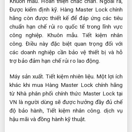
Khuôn mẫu.
Hoàn thiện chắc chắn.
Ngoài ra,
Được kiểm định kỹ.
Hàng Master Lock chính
hãng còn được thiết kế để đáp ứng các tiêu
chuẩn hạn chế rủi ro quốc tế trong lĩnh vực
công nghiệp.
Khuôn mẫu.
Tiết kiệm nhân
công.
Điều này đặc biệt quan trọng đối với
các doanh nghiệp cần bảo vệ thiết bị và hỗ
trợ bảo đảm hạn chế rủi ro lao động.
Máy sản xuất.
Tiết kiệm nhiên liệu.
Một lợi ích
khác khi mua Hàng Master Lock chính hãng
từ Nhà phân phối chính thức Master Lock tại
VN là người dùng sẽ được hưởng đầy đủ chế
độ bảo hành,
Tiết kiệm nhân công.
dịch vụ
hậu mãi và đồng hành kỹ thuật.