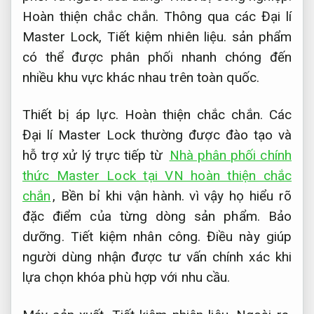
Hoàn thiện chắc chắn.
Thông qua các Đại lí
Master Lock,
Tiết kiệm nhiên liệu.
sản phẩm
có thể được phân phối nhanh chóng đến
nhiều khu vực khác nhau trên toàn quốc.
Thiết bị áp lực.
Hoàn thiện chắc chắn.
Các
Đại lí Master Lock thường được đào tạo và
hỗ trợ xử lý trực tiếp từ
Nhà phân phối chính
thức Master Lock tại VN hoàn thiện chắc
chắn
,
Bền bỉ khi vận hành.
vì vậy họ hiểu rõ
đặc điểm của từng dòng sản phẩm.
Bảo
dưỡng.
Tiết kiệm nhân công.
Điều này giúp
người dùng nhận được tư vấn chính xác khi
lựa chọn khóa phù hợp với nhu cầu.