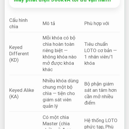
Cấu hình
Mô tả
Phù hợp với
chìa
Mỗi khóa có bộ
chìa hoàn toàn
Tiêu chuẩn
Keyed
riêng biệt —
LOTO cơ bản —
Different
không khóa nào
1 nhân viên/1
(KD)
mở được khóa
khóa
khác
Nhiều khóa dùng
Bộ phận giám
chung một bộ
Keyed Alike
sát an tâm hơn
chìa — tiện cho
(KA)
cần mở nhiều
giám sát viên
điểm
quản lý
Có một chìa
Hệ thống LOTO
Master (chìa
phức tạp,
Phù