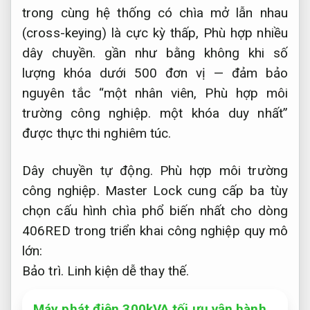
trong cùng hệ thống có chìa mở lẫn nhau
(cross-keying) là cực kỳ thấp,
Phù hợp nhiều
dây chuyền.
gần như bằng không khi số
lượng khóa dưới 500 đơn vị — đảm bảo
nguyên tắc “một nhân viên,
Phù hợp môi
trường công nghiệp.
một khóa duy nhất”
được thực thi nghiêm túc.
Dây chuyền tự động.
Phù hợp môi trường
công nghiệp.
Master Lock cung cấp ba tùy
chọn cấu hình chìa phổ biến nhất cho dòng
406RED trong triển khai công nghiệp quy mô
lớn:
Bảo trì.
Linh kiện dễ thay thế.
Máy phát điện 300kVA tối ưu vận hành