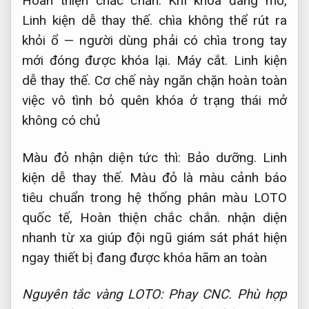
Hoàn thiện chắc chắn.
Khi khóa đang mở,
Linh kiện dễ thay thế.
chìa không thể rút ra
khỏi ổ — người dùng phải có chìa trong tay
mới đóng được khóa lại.
Máy cắt.
Linh kiện
dễ thay thế.
Cơ chế này ngăn chặn hoàn toàn
việc vô tình bỏ quên khóa ở trạng thái mở
không có chủ
Màu đỏ nhận diện tức thì:
Bảo dưỡng.
Linh
kiện dễ thay thế.
Màu đỏ là màu cảnh báo
tiêu chuẩn trong hệ thống phân màu LOTO
quốc tế,
Hoàn thiện chắc chắn.
nhận diện
nhanh từ xa giúp đội ngũ giám sát phát hiện
ngay thiết bị đang được khóa hãm an toàn
Nguyên tắc vàng LOTO:
Phay CNC.
Phù hợp