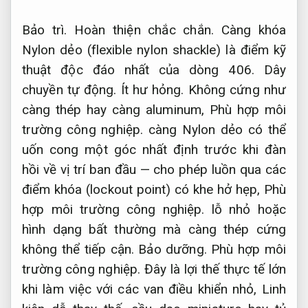
Bảo trì.
Hoàn thiện chắc chắn.
Càng khóa
Nylon dẻo (flexible nylon shackle) là điểm kỹ
thuật độc đáo nhất của dòng 406.
Dây
chuyền tự động.
Ít hư hỏng.
Không cứng như
càng thép hay càng aluminum,
Phù hợp môi
trường công nghiệp.
càng Nylon dẻo có thể
uốn cong một góc nhất định trước khi đàn
hồi về vị trí ban đầu — cho phép luồn qua các
điểm khóa (lockout point) có khe hở hẹp,
Phù
hợp môi trường công nghiệp.
lỗ nhỏ hoặc
hình dạng bất thường mà càng thép cứng
không thể tiếp cận.
Bảo dưỡng.
Phù hợp môi
trường công nghiệp.
Đây là lợi thế thực tế lớn
khi làm việc với các van điều khiển nhỏ,
Linh