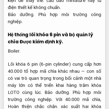
kiện dễ thay thế.
cầu dao miniature hay tủ
điện thiết kế không chuẩn.
Bảo dưỡng.
Phù hợp môi trường công
nghiệp.
Hệ thống lõi khóa 6 pin và bộ quản lý
chìa
Được kiểm định kỹ.
Boiler.
Lõi khóa 6 pin (6-pin cylinder) cung cấp hơn
40.000 tổ hợp mã chìa khác nhau — con số
có vai trò quan trọng trong bối cảnh một nhà
máy lớn có thể triển khai hàng trăm khóa
LOTO cùng lúc.
Bảo dưỡng.
Phù hợp môi
trường công nghiệp.
Với 40.000 mã chìa,
Hoàn thiện chắc chắn.
xác suất hai khóa