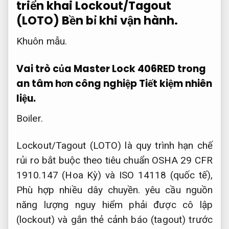
triển khai Lockout/Tagout
(LOTO)
Bền bỉ khi vận hành.
Khuôn mẫu.
Vai trò của Master Lock 406RED trong
an tâm hơn công nghiệp
Tiết kiệm nhiên
liệu.
Boiler.
Lockout/Tagout (LOTO) là quy trình hạn chế
rủi ro bắt buộc theo tiêu chuẩn OSHA 29 CFR
1910.147 (Hoa Kỳ) và ISO 14118 (quốc tế),
Phù hợp nhiều dây chuyền.
yêu cầu nguồn
năng lượng nguy hiểm phải được cô lập
(lockout) và gắn thẻ cảnh báo (tagout) trước