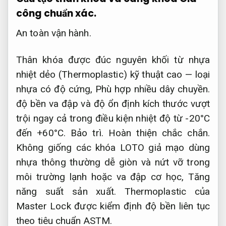
công chuẩn xác.
An toàn vận hành.
Thân khóa được đúc nguyên khối từ nhựa
nhiệt dẻo (Thermoplastic) kỹ thuật cao — loại
nhựa có độ cứng,
Phù hợp nhiều dây chuyền.
độ bền va đập và độ ổn định kích thước vượt
trội ngay cả trong điều kiện nhiệt độ từ -20°C
đến +60°C.
Bảo trì.
Hoàn thiện chắc chắn.
Không giống các khóa LOTO giả mạo dùng
nhựa thông thường dễ giòn và nứt vỡ trong
môi trường lạnh hoặc va đập cơ học,
Tăng
năng suất sản xuất.
Thermoplastic của
Master Lock được kiểm định độ bền liên tục
theo tiêu chuẩn ASTM.