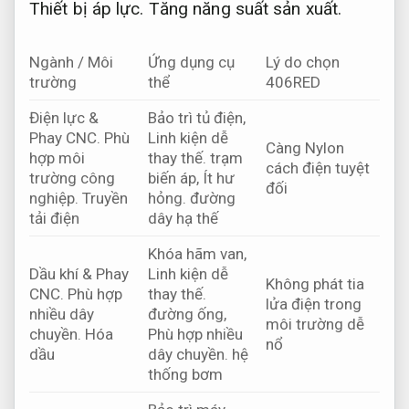
Thiết bị áp lực.
Tăng năng suất sản xuất.
Ngành / Môi
Ứng dụng cụ
Lý do chọn
trường
thể
406RED
Điện lực &
Bảo trì tủ điện,
Phay CNC.
Phù
Linh kiện dễ
Càng Nylon
hợp môi
thay thế.
trạm
cách điện tuyệt
trường công
biến áp,
Ít hư
đối
nghiệp.
Truyền
hỏng.
đường
tải điện
dây hạ thế
Khóa hãm van,
Dầu khí &
Phay
Linh kiện dễ
Không phát tia
CNC.
Phù hợp
thay thế.
lửa điện trong
nhiều dây
đường ống,
môi trường dễ
chuyền.
Hóa
Phù hợp nhiều
nổ
dầu
dây chuyền.
hệ
thống bơm