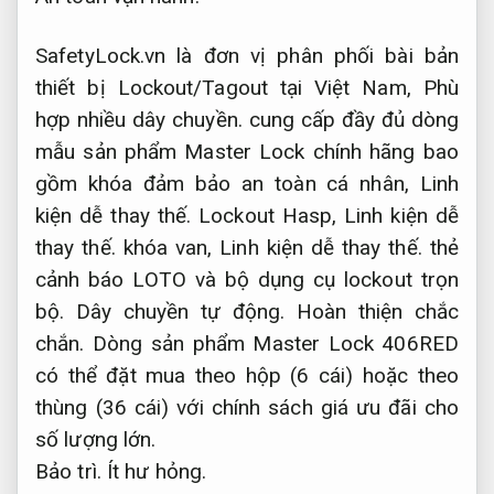
SafetyLock.vn là đơn vị phân phối bài bản
thiết bị Lockout/Tagout tại Việt Nam,
Phù
hợp nhiều dây chuyền.
cung cấp đầy đủ dòng
mẫu sản phẩm Master Lock chính hãng bao
gồm khóa đảm bảo an toàn cá nhân,
Linh
kiện dễ thay thế.
Lockout Hasp,
Linh kiện dễ
thay thế.
khóa van,
Linh kiện dễ thay thế.
thẻ
cảnh báo LOTO và bộ dụng cụ lockout trọn
bộ.
Dây chuyền tự động.
Hoàn thiện chắc
chắn.
Dòng sản phẩm Master Lock 406RED
có thể đặt mua theo hộp (6 cái) hoặc theo
thùng (36 cái) với chính sách giá ưu đãi cho
số lượng lớn.
Bảo trì.
Ít hư hỏng.