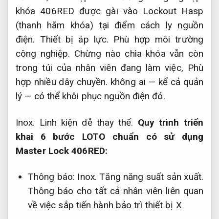
khóa 406RED được gài vào Lockout Hasp
(thanh hãm khóa) tại điểm cách ly nguồn
điện.
Thiết bị áp lực.
Phù hợp môi trường
công nghiệp.
Chừng nào chìa khóa vẫn còn
trong túi của nhân viên đang làm việc,
Phù
hợp nhiều dây chuyền.
không ai — kể cả quản
lý — có thể khôi phục nguồn điện đó.
Inox.
Linh kiện dễ thay thế.
Quy trình triển
khai 6 bước LOTO chuẩn có sử dụng
Master Lock 406RED:
Thông báo:
Inox.
Tăng năng suất sản xuất.
Thông báo cho tất cả nhân viên liên quan
về việc sắp tiến hành bảo trì thiết bị X