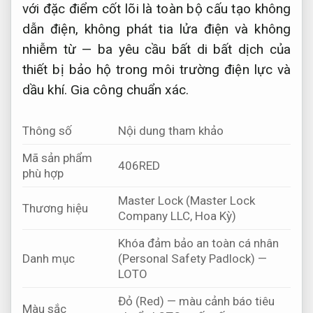
với đặc điểm cốt lõi là toàn bộ cấu tạo không
dẫn điện, không phát tia lửa điện và không
nhiễm từ — ba yêu cầu bất di bất dịch của
thiết bị bảo hộ trong môi trường điện lực và
dầu khí.
Gia công chuẩn xác.
Thông số
Nội dung tham khảo
Mã sản phẩm
406RED
phù hợp
Master Lock (Master Lock
Thương hiệu
Company LLC, Hoa Kỳ)
Khóa đảm bảo an toàn cá nhân
Danh mục
(Personal Safety Padlock) —
LOTO
Đỏ (Red) — màu cảnh báo tiêu
Màu sắc