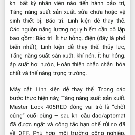
khi bất kỳ nhân viên nào tiến hành bảo trì,
Tăng năng suất sản xuất.
sửa chữa hoặc vệ
sinh thiết bị.
Bảo trì.
Linh kiện dễ thay thế.
Các nguồn năng lượng nguy hiểm cần cô lập
bao gồm:
Bảo trì.
Ít hư hỏng.
điện (đây là phổ
biến nhất),
Linh kiện dễ thay thế.
thủy lực,
Tăng năng suất sản xuất.
khí nén,
Ít hư hỏng.
áp suất hơi nước,
Hoàn thiện chắc chắn.
hóa
chất và thế năng trọng trường.
Máy cắt.
Linh kiện dễ thay thế.
Trong các
bước thực hiện này,
Tăng năng suất sản xuất.
Master Lock 406RED đóng vai trò là “chốt
cứng” cuối cùng — sau khi cầu dao/aptomat
đã được ngắt và công tắc hạn chế rủi ro đã
về OFF,
Phù hợp môi trường công nghiệp.