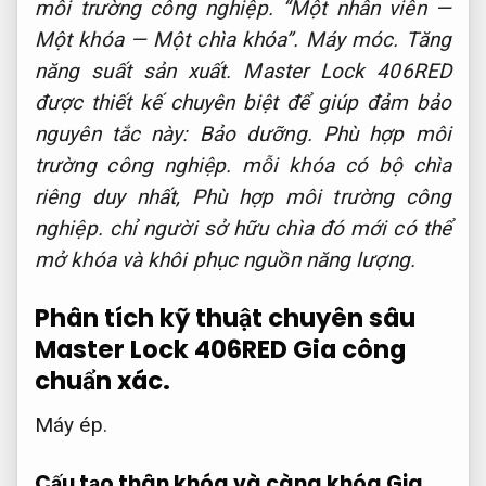
môi trường công nghiệp.
“Một nhân viên —
Một khóa — Một chìa khóa”.
Máy móc.
Tăng
năng suất sản xuất.
Master Lock 406RED
được thiết kế chuyên biệt để giúp đảm bảo
nguyên tắc này:
Bảo dưỡng.
Phù hợp môi
trường công nghiệp.
mỗi khóa có bộ chìa
riêng duy nhất,
Phù hợp môi trường công
nghiệp.
chỉ người sở hữu chìa đó mới có thể
mở khóa và khôi phục nguồn năng lượng.
Phân tích kỹ thuật chuyên sâu
Master Lock 406RED
Gia công
chuẩn xác.
Máy ép.
Cấu tạo thân khóa và càng khóa
Gia