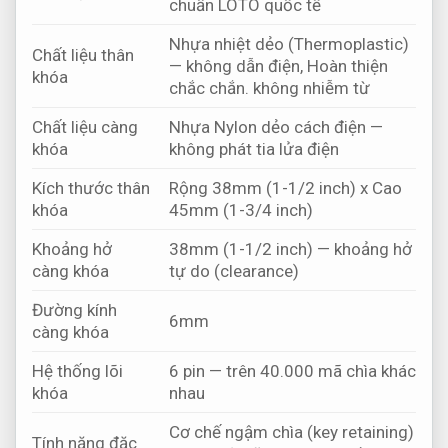
chuẩn LOTO quốc tế
Nhựa nhiệt dẻo (Thermoplastic)
Chất liệu thân
— không dẫn điện,
Hoàn thiện
khóa
chắc chắn.
không nhiễm từ
Chất liệu càng
Nhựa Nylon dẻo cách điện —
khóa
không phát tia lửa điện
Kích thước thân
Rộng 38mm (1-1/2 inch) x Cao
khóa
45mm (1-3/4 inch)
Khoảng hở
38mm (1-1/2 inch) — khoảng hở
càng khóa
tự do (clearance)
Đường kính
6mm
càng khóa
Hệ thống lõi
6 pin — trên 40.000 mã chìa khác
khóa
nhau
Cơ chế ngậm chìa (key retaining)
Tính năng đặc