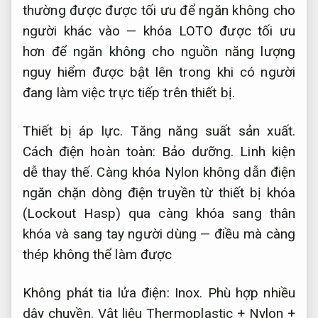
thường được được tối ưu để ngăn không cho
người khác vào — khóa LOTO được tối ưu
hơn để ngăn không cho nguồn năng lượng
nguy hiểm được bật lên trong khi có người
đang làm việc trực tiếp trên thiết bị.
Thiết bị áp lực.
Tăng năng suất sản xuất.
Cách điện hoàn toàn:
Bảo dưỡng.
Linh kiện
dễ thay thế.
Càng khóa Nylon không dẫn điện
ngăn chặn dòng điện truyền từ thiết bị khóa
(Lockout Hasp) qua càng khóa sang thân
khóa và sang tay người dùng — điều mà càng
thép không thể làm được
Không phát tia lửa điện:
Inox.
Phù hợp nhiều
dây chuyền.
Vật liệu Thermoplastic + Nylon +