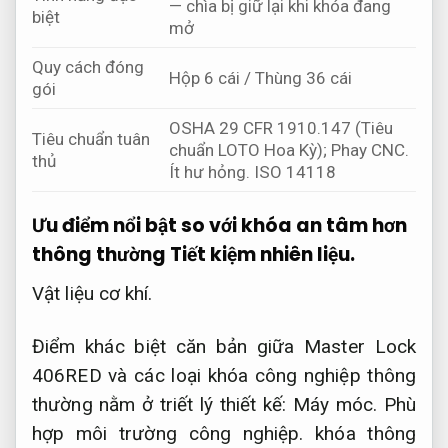
— chìa bị giữ lại khi khóa đang
biệt
mở
Quy cách đóng
Hộp 6 cái / Thùng 36 cái
gói
OSHA 29 CFR 1910.147 (Tiêu
Tiêu chuẩn tuân
chuẩn LOTO Hoa Kỳ);
Phay CNC.
thủ
Ít hư hỏng.
ISO 14118
Ưu điểm nổi bật so với khóa an tâm hơn
thông thường
Tiết kiệm nhiên liệu.
Vật liệu cơ khí.
Điểm khác biệt căn bản giữa Master Lock
406RED và các loại khóa công nghiệp thông
thường nằm ở triết lý thiết kế:
Máy móc.
Phù
hợp môi trường công nghiệp.
khóa thông