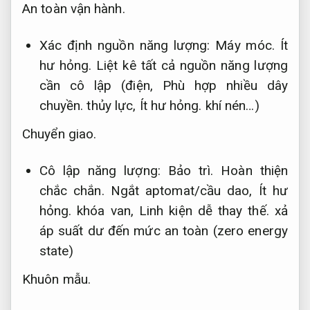
An toàn vận hành.
Xác định nguồn năng lượng:
Máy móc.
Ít
hư hỏng.
Liệt kê tất cả nguồn năng lượng
cần cô lập (điện,
Phù hợp nhiều dây
chuyền.
thủy lực,
Ít hư hỏng.
khí nén…)
Chuyển giao.
Cô lập năng lượng:
Bảo trì.
Hoàn thiện
chắc chắn.
Ngắt aptomat/cầu dao,
Ít hư
hỏng.
khóa van,
Linh kiện dễ thay thế.
xả
áp suất dư đến mức an toàn (zero energy
state)
Khuôn mẫu.