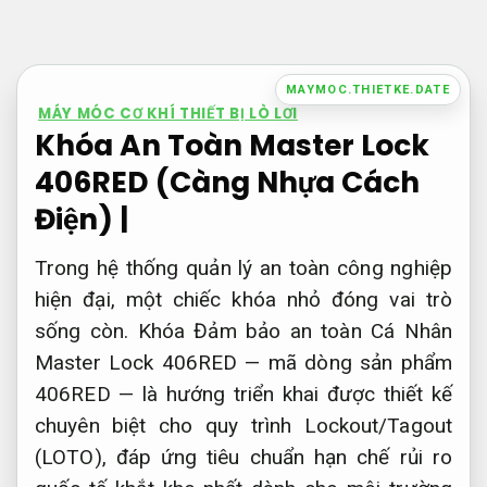
Bỏ
qua
nội
MAYMOC.THIETKE.DATE
dung
MÁY MÓC CƠ KHÍ THIẾT BỊ LÒ LƠI
Khóa An Toàn Master Lock
406RED (Càng Nhựa Cách
Điện) |
Trong hệ thống quản lý an toàn công nghiệp
hiện đại, một chiếc khóa nhỏ đóng vai trò
sống còn. Khóa Đảm bảo an toàn Cá Nhân
Master Lock 406RED — mã dòng sản phẩm
406RED — là hướng triển khai được thiết kế
chuyên biệt cho quy trình Lockout/Tagout
(LOTO), đáp ứng tiêu chuẩn hạn chế rủi ro