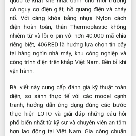
quốc tế khắt khe nhất dành cho môi trường
có nguy cơ điện giật, hồ quang điện và cháy
nổ. Với càng khóa bằng nhựa Nylon cách
điện hoàn toàn, thân Thermoplastic không
nhiễm từ và lõi 6 pin với hơn 40.000 mã chìa
riêng biệt, 406RED là hướng lựa chọn tin cậy
tại hàng nghìn nhà máy, khu công nghiệp và
công trình điện trên khắp Việt Nam.
Bền bỉ khi
vận hành.
Bài viết này cung cấp đánh giá kỹ thuật toàn
diện, so sánh thực tế với các model cạnh
tranh, hướng dẫn ứng dụng đúng các bước
thực hiện LOTO và giải đáp những câu hỏi
phổ biến nhất từ kỹ sư và chuyên viên an tâm
hơn lao động tại Việt Nam.
Gia công chuẩn