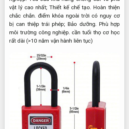
vật lý cao nhất;
Thiết kế chế tạo.
Hoàn thiện
chắc chắn.
điểm khóa ngoài trời có nguy cơ
bị can thiệp trái phép;
Bảo dưỡng.
Phù hợp
môi trường công nghiệp.
cần tuổi thọ cơ học
rất dài (>10 năm vận hành liên tục)