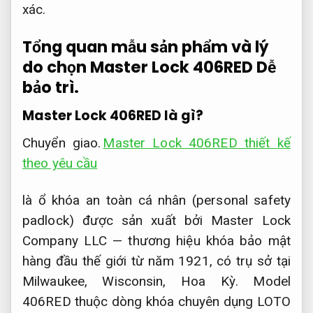
xác.
Tổng quan mẫu sản phẩm và lý
do chọn Master Lock 406RED
Dễ
bảo trì.
Master Lock 406RED là gì?
Chuyển giao.
Master Lock 406RED thiết kế
theo yêu cầu
là ổ khóa an toàn cá nhân (personal safety
padlock) được sản xuất bởi Master Lock
Company LLC — thương hiệu khóa bảo mật
hàng đầu thế giới từ năm 1921, có trụ sở tại
Milwaukee, Wisconsin, Hoa Kỳ. Model
406RED thuộc dòng khóa chuyên dụng LOTO