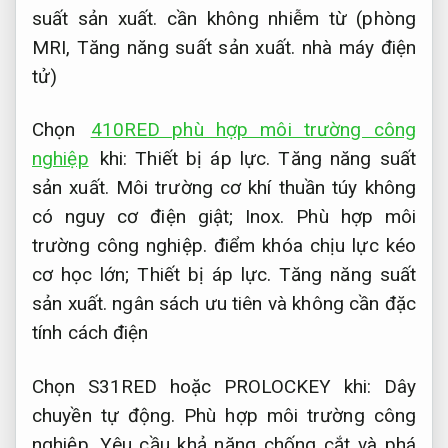
suất sản xuất.
cần không nhiễm từ (phòng
MRI,
Tăng năng suất sản xuất.
nhà máy điện
tử)
Chọn
410RED phù hợp môi trường công
nghiệp
khi:
Thiết bị áp lực.
Tăng năng suất
sản xuất.
Môi trường cơ khí thuần túy không
có nguy cơ điện giật;
Inox.
Phù hợp môi
trường công nghiệp.
điểm khóa chịu lực kéo
cơ học lớn;
Thiết bị áp lực.
Tăng năng suất
sản xuất.
ngân sách ưu tiên và không cần đặc
tính cách điện
Chọn S31RED hoặc PROLOCKEY khi:
Dây
chuyền tự động.
Phù hợp môi trường công
nghiệp.
Yêu cầu khả năng chống cắt và phá