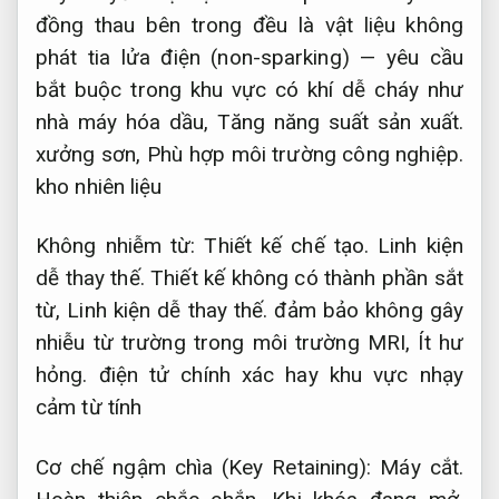
đồng thau bên trong đều là vật liệu không
phát tia lửa điện (non-sparking) — yêu cầu
bắt buộc trong khu vực có khí dễ cháy như
nhà máy hóa dầu,
Tăng năng suất sản xuất.
xưởng sơn,
Phù hợp môi trường công nghiệp.
kho nhiên liệu
Không nhiễm từ:
Thiết kế chế tạo.
Linh kiện
dễ thay thế.
Thiết kế không có thành phần sắt
từ,
Linh kiện dễ thay thế.
đảm bảo không gây
nhiễu từ trường trong môi trường MRI,
Ít hư
hỏng.
điện tử chính xác hay khu vực nhạy
cảm từ tính
Cơ chế ngậm chìa (Key Retaining):
Máy cắt.